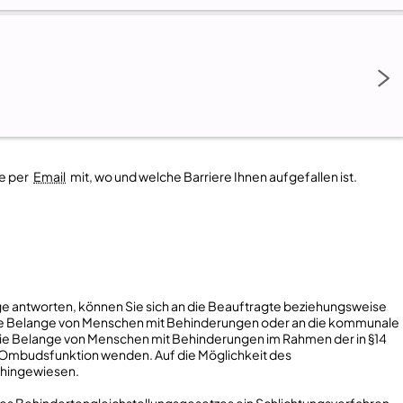
te per
Email
mit, wo und welche Barriere Ihnen aufgefallen ist.
ge antworten, können Sie sich an die Beauftragte beziehungsweise
e Belange von Menschen mit Behinderungen oder an die kommunale
e Belange von Menschen mit Behinderungen im Rahmen der in §14
e Ombudsfunktion wenden. Auf die Möglichkeit des
 hingewiesen.