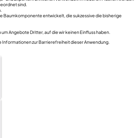
geordnet sind.
.
freie Baumkomponente entwickelt, die sukzessive die bisherige
h um Angebote Dritter, auf die wir keinen Einfluss haben.
e Informationen zur Barrierefreiheit dieser Anwendung.