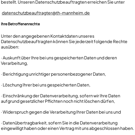
bestellt. Unseren Datenschutzbeauftragten erreichen Sie unter
datenschutzbeauftragter@th-mannheim.de
Ihre Betroffenenrechte
Unter den angegebenen Kontaktdaten unseres
Datenschutzbeauftragten können Sie jederzeit folgende Rechte
ausüben:
· Auskunft über Ihre bei uns gespeicherten Daten und deren
Verarbeitung,
· Berichtigung unrichtiger personenbezogener Daten,
· Löschung Ihrer bei uns gespeicherten Daten,
· Einschränkung der Datenverarbeitung, sofern wir Ihre Daten
aufgrund gesetzlicher Pflichten noch nicht löschen dürfen,
· Widerspruch gegen die Verarbeitung Ihrer Daten bei uns und
· Datenübertragbarkeit, sofern Sie in die Datenverarbeitung
eingewilligt haben oder einen Vertrag mit uns abgeschlossen haben.