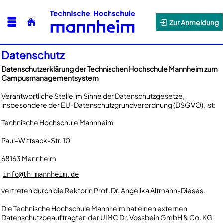
Zur Anmeldung
Datenschutz
Datenschutzerklärung der Technischen Hochschule Mannheim zum
Campusmanagementsystem
Verantwortliche Stelle im Sinne der Datenschutzgesetze,
insbesondere der EU-Datenschutzgrundverordnung (DSGVO), ist:
Technische Hochschule Mannheim
Paul-Wittsack-Str. 10
68163 Mannheim
info@th-mannheim.de
vertreten durch die Rektorin Prof. Dr. Angelika Altmann-Dieses.
Die Technische Hochschule Mannheim hat einen externen
Datenschutzbeauftragten der UIMC Dr. Vossbein GmbH & Co. KG