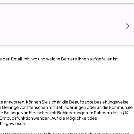
te per
Email
mit, wo und welche Barriere Ihnen aufgefallen ist.
ge antworten, können Sie sich an die Beauftragte beziehungsweise
e Belange von Menschen mit Behinderungen oder an die kommunale
e Belange von Menschen mit Behinderungen im Rahmen der in §14
e Ombudsfunktion wenden. Auf die Möglichkeit des
 hingewiesen.