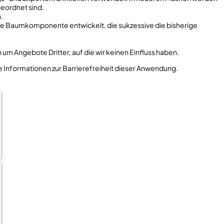
geordnet sind.
.
freie Baumkomponente entwickelt, die sukzessive die bisherige
h um Angebote Dritter, auf die wir keinen Einfluss haben.
e Informationen zur Barrierefreiheit dieser Anwendung.