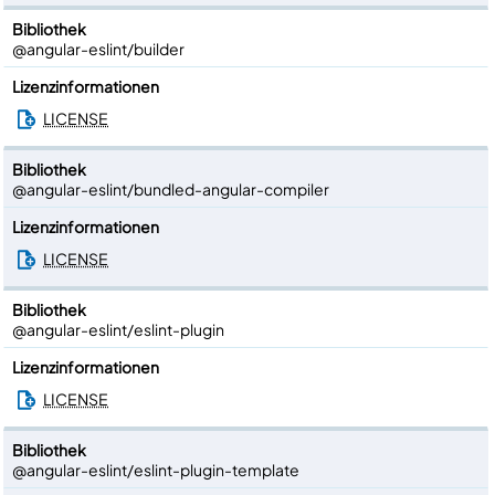
Bibliothek
@angular-eslint/builder
Lizenzinformationen
LICENSE
Bibliothek
@angular-eslint/bundled-angular-compiler
Lizenzinformationen
LICENSE
Bibliothek
@angular-eslint/eslint-plugin
Lizenzinformationen
LICENSE
Bibliothek
@angular-eslint/eslint-plugin-template