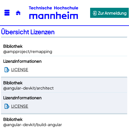
Zur Anmeldung
Übersicht Lizenzen
Bibliothek
@ampproject/remapping
Lizenzinformationen
LICENSE
Bibliothek
@angular-devkit/architect
Lizenzinformationen
LICENSE
Bibliothek
@angular-devkit/build-angular