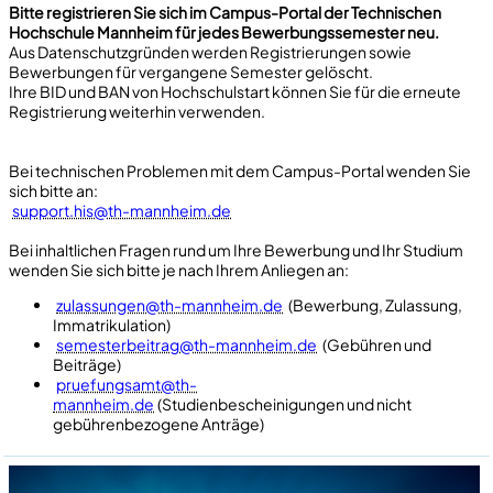
Bitte registrieren Sie sich im Campus-Portal der Technischen
Hochschule Mannheim für jedes Bewerbungssemester neu.
Aus Datenschutzgründen werden Registrierungen sowie
Bewerbungen für vergangene Semester gelöscht.
Ihre BID und BAN von Hochschulstart können Sie für die erneute
Registrierung weiterhin verwenden.
Bei technischen Problemen mit dem Campus-Portal wenden Sie
sich bitte an:
support.his@th-mannheim.de
Bei inhaltlichen Fragen rund um Ihre Bewerbung und Ihr Studium
wenden Sie sich bitte je nach Ihrem Anliegen an:
zulassungen@th-mannheim.de
(Bewerbung, Zulassung,
Immatrikulation)
semesterbeitrag@th-mannheim.de
(Gebühren und
Beiträge)
pruefungsamt@th-
mannheim.de
(Studienbescheinigungen und nicht
gebührenbezogene Anträge)