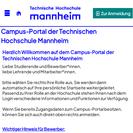
Zur Anmeldung
Campus-Portal der Technischen
Hochschule Mannheim
Herzlich Willkommen auf dem Campus-Portal der
Technischen Hochschule Mannheim
Liebe Studierende und Bewerber*innen,
liebe Lehrende und Mitarbeiter*innen,
bitte wählen Sie rechts Ihre Rolle aus, Sie werden dann
automatisch auf Ihre persönliche Startseite weitergeleitet.
Passend zu Ihrer Rolle an der Hochschule stehen Ihnen nach dem
Login verschiedene Informationen und Funktionen zur Verfügung.
Wenn Sie bereits Zugangsdaten zum Campus-Portal besitzen,
können Sie sich auch direkt oben rechts anmelden.
Wichtiger Hinweis für Bewerber: