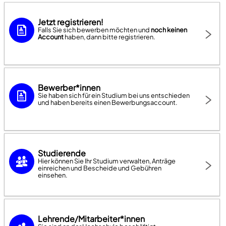
Jetzt registrieren!
Falls Sie sich bewerben möchten und
noch keinen
Account
haben, dann bitte registrieren.
Bewerber*innen
Sie haben sich für ein Studium bei uns entschieden
und haben bereits einen Bewerbungsaccount.
Studierende
Hier können Sie Ihr Studium verwalten, Anträge
einreichen und Bescheide und Gebühren
einsehen.
Lehrende/Mitarbeiter*innen